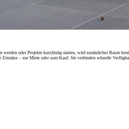
erden oder Projekte kurzfristig starten, wird zusätzlicher Raum ben
tige Einsätze – zur Miete oder zum Kauf. Sie verbinden schnelle Verfügb