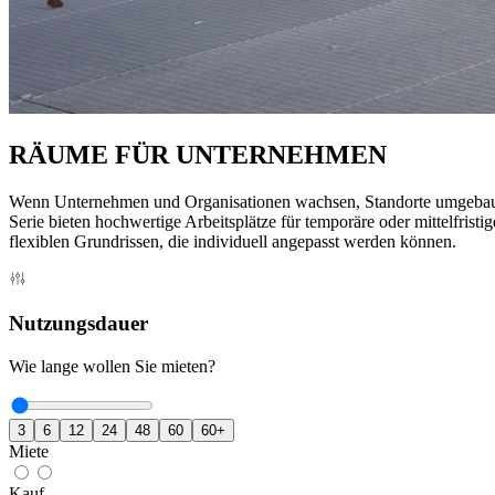
RÄUME FÜR UNTERNEHMEN
Wenn Unternehmen und Organisationen wachsen, Standorte umgebaut w
Serie bieten hochwertige Arbeitsplätze für temporäre oder mittelfris
flexiblen Grundrissen, die individuell angepasst werden können.
Nutzungsdauer
Wie lange wollen Sie mieten?
3
6
12
24
48
60
60+
Miete
Kauf