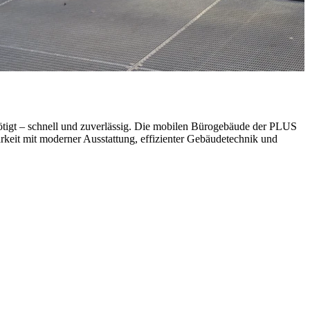
ötigt – schnell und zuverlässig. Die mobilen Bürogebäude der PLUS
arkeit mit moderner Ausstattung, effizienter Gebäudetechnik und