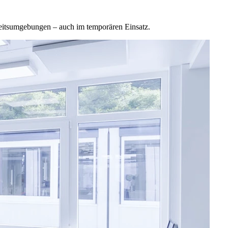
beitsumgebungen – auch im temporären Einsatz.