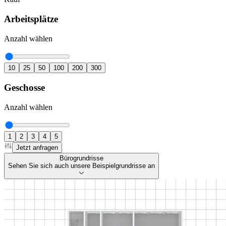
Arbeitsplätze
Anzahl wählen
10
25
50
100
200
300
Geschosse
Anzahl wählen
1
2
3
4
5
Jetzt anfragen
Bürogrundrisse
Sehen Sie sich auch unsere Beispielgrundrisse an