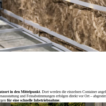
atzort in den Mittelpunkt
. Dort werden die einzelnen Container angeli
nnenausstattung und Feinabstimmungen erfolgen direkt vor Ort – abges
orgen
für eine schnelle Inbetriebnahme
.