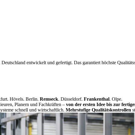
chland entwickelt und gefertigt. Das garantiert höchste Qualitätss
furt.
Hövels. Berlin.
Remseck
. Düsseldorf.
Frankenthal
.
Olpe.
ieuren, Planern und Fachkräften –
von der ersten Idee bis zur ferti
steme schnell und wirtschaftlich.
Mehrstufige Qualitätskontrollen
st