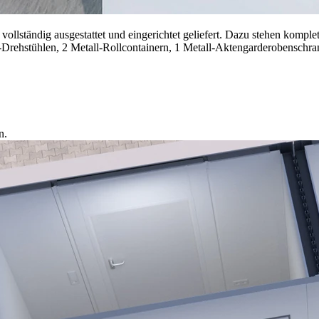
ändig ausgestattet und eingerichtet geliefert. Dazu stehen komplet
o-Drehstühlen, 2 Metall-Rollcontainern, 1 Metall-Aktengarderobenschr
n.